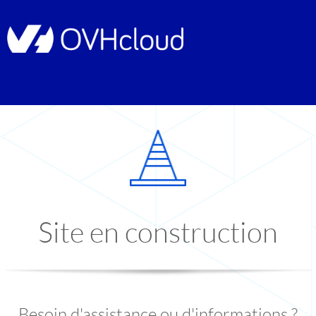
Site en construction
Besoin d'assistance ou d'informations ?